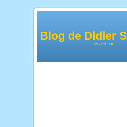
Blog de Didier
www.straus.fr