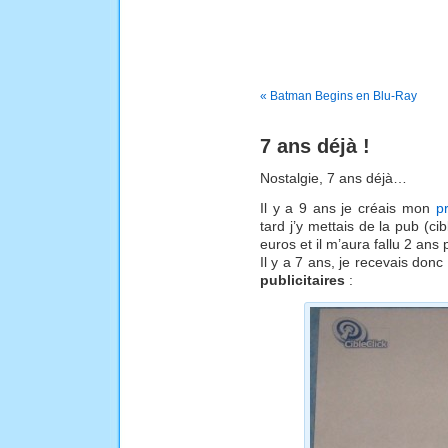
« Batman Begins en Blu-Ray
7 ans déjà !
Nostalgie, 7 ans déjà…
Il y a 9 ans je créais mon
p
tard j’y mettais de la pub (ci
euros et il m’aura fallu 2 an
Il y a 7 ans, je recevais do
publicitaires
: