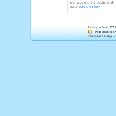
Cet article a été publié le di
dans
Mes sites web
.
Le blog de Didier STRA
Page générée en 
©2006-2025 All Rights