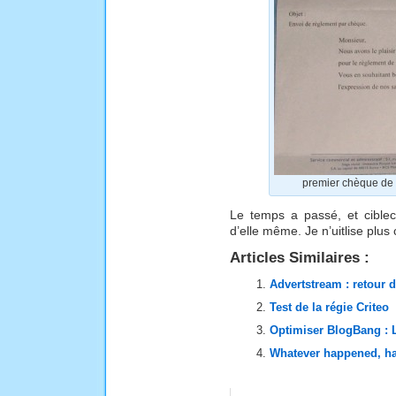
premier chèque de r
Le temps a passé, et ciblec
d’elle même. Je n’uitlise plu
Articles Similaires :
Advertstream : retour 
Test de la régie Criteo
Optimiser BlogBang : L
Whatever happened, h