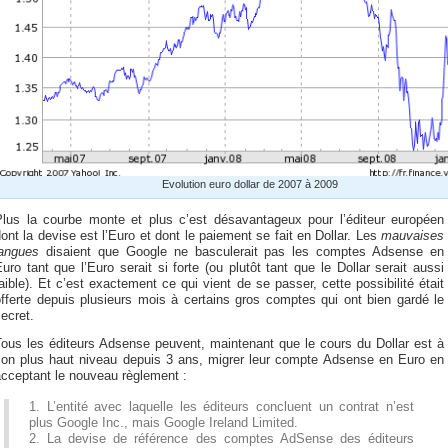
Evolution euro dollar de 2007 à 2009
Plus la courbe monte et plus c’est désavantageux pour l’éditeur européen
ont la devise est l’Euro et dont le paiement se fait en Dollar. Les
mauvaises
langues
disaient que Google ne basculerait pas les comptes Adsense en
uro tant que l’Euro serait si forte (ou plutôt tant que le Dollar serait aussi
aible). Et c’est exactement ce qui vient de se passer, cette possibilité était
fferte depuis plusieurs mois à certains gros comptes qui ont bien gardé le
ecret.
Tous les éditeurs Adsense peuvent, maintenant que le cours du Dollar est à
son plus haut niveau depuis 3 ans, migrer leur compte Adsense en Euro en
acceptant le nouveau règlement :
1. L’entité avec laquelle les éditeurs concluent un contrat n’est
plus Google Inc., mais Google Ireland Limited.
2. La devise de référence des comptes AdSense des éditeurs