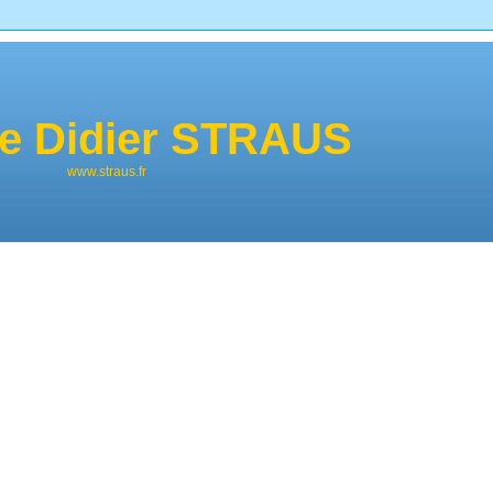
de Didier STRAUS
www.straus.fr