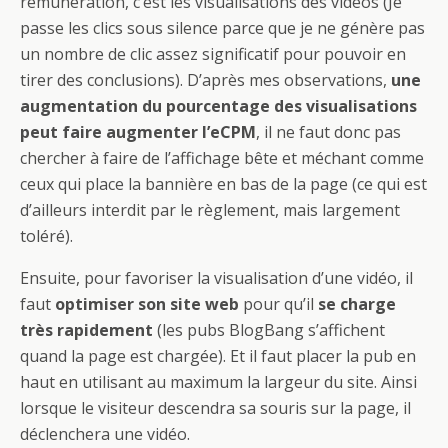
rémunération, c’est les visualisations des vidéos (Je
passe les clics sous silence parce que je ne génère pas
un nombre de clic assez significatif pour pouvoir en
tirer des conclusions). D’après mes observations,
une
augmentation du pourcentage des visualisations
peut faire augmenter l’eCPM
, il ne faut donc pas
chercher à faire de l’affichage bête et méchant comme
ceux qui place la bannière en bas de la page (ce qui est
d’ailleurs interdit par le règlement, mais largement
toléré).
Ensuite, pour favoriser la visualisation d’une vidéo, il
faut
optimiser son site web
pour qu’il
se charge
très rapidement
(les pubs BlogBang s’affichent
quand la page est chargée). Et il faut placer la pub en
haut en utilisant au maximum la largeur du site. Ainsi
lorsque le visiteur descendra sa souris sur la page, il
déclenchera une vidéo.