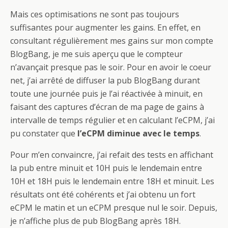
Mais ces optimisations ne sont pas toujours
suffisantes pour augmenter les gains. En effet, en
consultant régulièrement mes gains sur mon compte
BlogBang, je me suis aperçu que le compteur
n’avançait presque pas le soir. Pour en avoir le coeur
net, j’ai arrêté de diffuser la pub BlogBang durant
toute une journée puis je l’ai réactivée à minuit, en
faisant des captures d’écran de ma page de gains à
intervalle de temps régulier et en calculant l’eCPM, j’ai
pu constater que
l’eCPM diminue avec le temps
.
Pour m’en convaincre, j’ai refait des tests en affichant
la pub entre minuit et 10H puis le lendemain entre
10H et 18H puis le lendemain entre 18H et minuit. Les
résultats ont été cohérents et j’ai obtenu un fort
eCPM le matin et un eCPM presque nul le soir. Depuis,
je n’affiche plus de pub BlogBang après 18H.