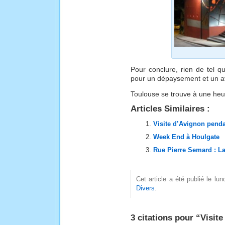
Pour conclure, rien de tel 
pour un dépaysement et un 
Toulouse se trouve à une heu
Articles Similaires :
Visite d’Avignon pendan
Week End à Houlgate
Rue Pierre Semard : 
Cet article a été publié le lu
Divers
.
3 citations pour “Visite