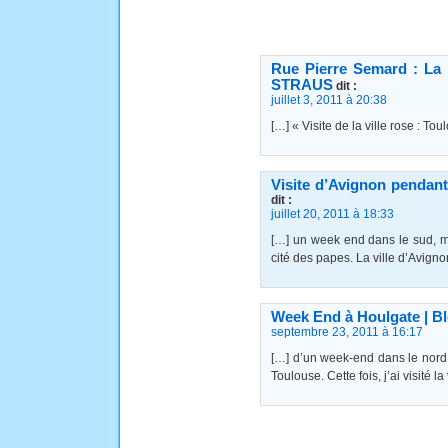
Rue Pierre Semard : La
STRAUS
dit :
juillet 3, 2011 à 20:38
[…] « Visite de la ville rose : To
Visite d’Avignon pendant
dit :
juillet 20, 2011 à 18:33
[…] un week end dans le sud, mai
cité des papes. La ville d’Avigno
Week End à Houlgate | B
septembre 23, 2011 à 16:17
[…] d’un week-end dans le nord 
Toulouse. Cette fois, j’ai visité 