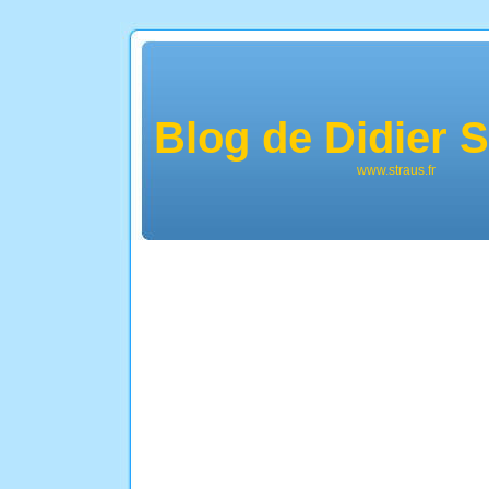
Blog de Didier
www.straus.fr