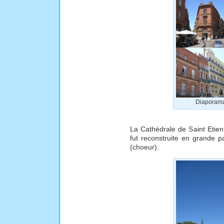
Diaporama
La Cathédrale de Saint Etienn
fut reconstruite en grande pa
(choeur).