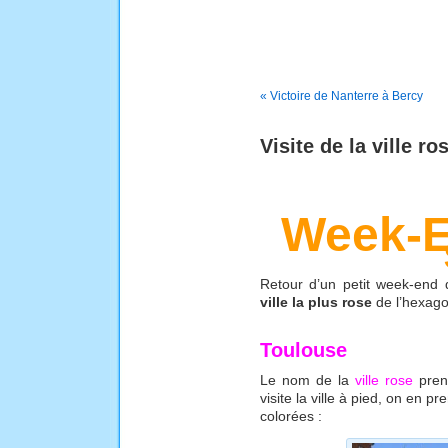
« Victoire de Nanterre à Bercy
Visite de la ville r
Week-E
Retour d’un petit week-end 
ville la plus rose
de l’hexag
Toulouse
Le nom de la
ville rose
pren
visite la ville à pied, on en 
colorées :