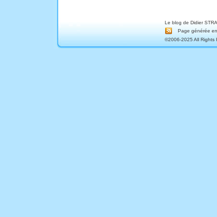
Le blog de Didier STRA
Page générée en 
©2006-2025 All Rights