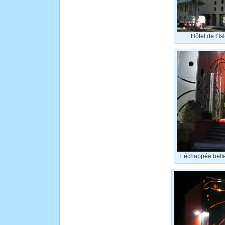
Hôtel de l’I
L’échappée bell