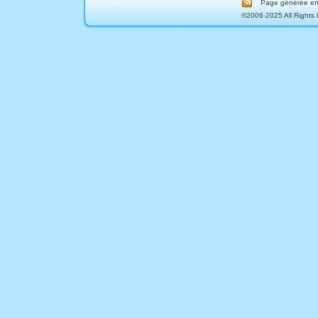
Page générée en 
©2006-2025 All Rights