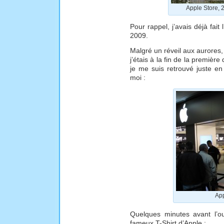
Apple Store, 
Pour rappel, j’avais déjà fait l
2009.
Malgré un réveil aux aurores, 
j’étais à la fin de la premiè
je me suis retrouvé juste e
moi :
App
Quelques minutes avant l’ou
fameux T-Shirt d’Apple :