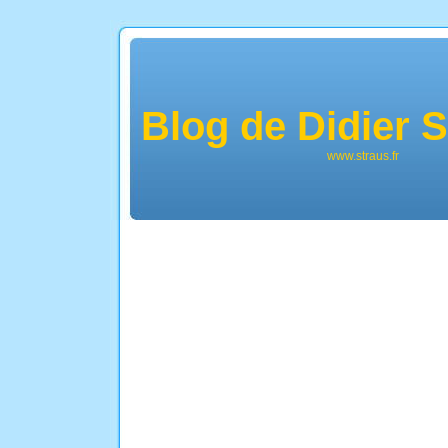
Blog de Didier
www.straus.fr