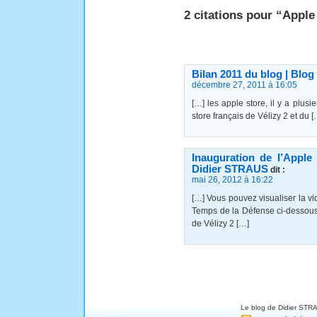
2 citations pour “Apple
Bilan 2011 du blog | Blo
décembre 27, 2011 à 16:05
[…] les apple store, il y a plu
store français de Vélizy 2 et du [
Inauguration de l’Appl
Didier STRAUS
dit :
mai 26, 2012 à 16:22
[…] Vous pouvez visualiser la vi
Temps de la Défense ci-dessous,
de Vélizy 2 […]
Le blog de Didier STRA