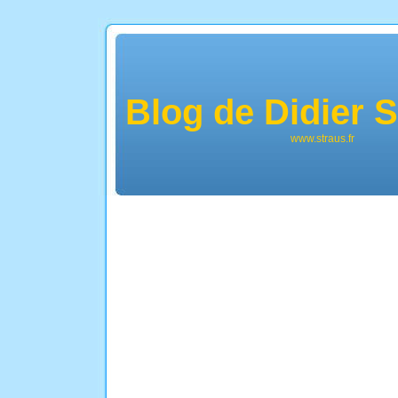
Blog de Didier
www.straus.fr