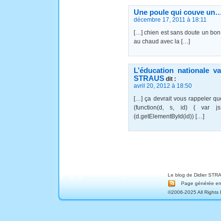
Une poule qui couve un… 
décembre 17, 2011 à 18:11
[…] chien est sans doute un bon
au chaud avec la […]
L’éducation nationale v
STRAUS
dit :
avril 20, 2012 à 18:50
[…] ça devrait vous rappeler 
(function(d, s, id) { var js
(d.getElementById(id)) […]
Le blog de Didier STRA
Page générée en 
©2006-2025 All Rights