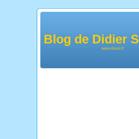
Blog de Didier
www.straus.fr