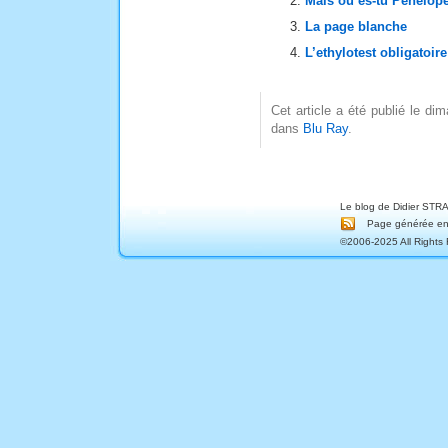
Mais où es-tu Pénélop
La page blanche
L’ethylotest obligatoire
Cet article a été publié le di
dans
Blu Ray
.
Le blog de Didier STRA
Page générée en 
©2006-2025 All Rights