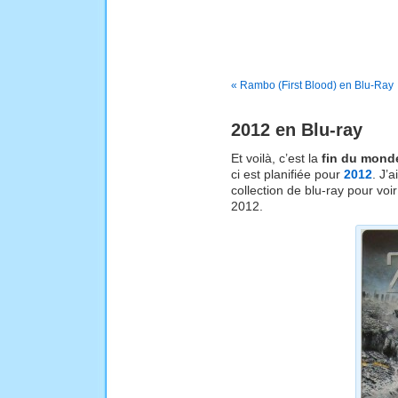
« Rambo (First Blood) en Blu-Ray
2012 en Blu-ray
Et voilà, c’est la
fin du mond
ci est planifiée pour
2012
. J’
collection de blu-ray pour vo
2012.