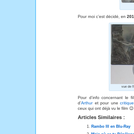
Pour moi c’est décidé, en
201
vue de l’
Pour d’info concernant le fi
d’
Arthur
et pour une
critiqu
ceux qui ont déjà vu le film 😉
Articles Similaires :
Rambo III en Blu-Ray