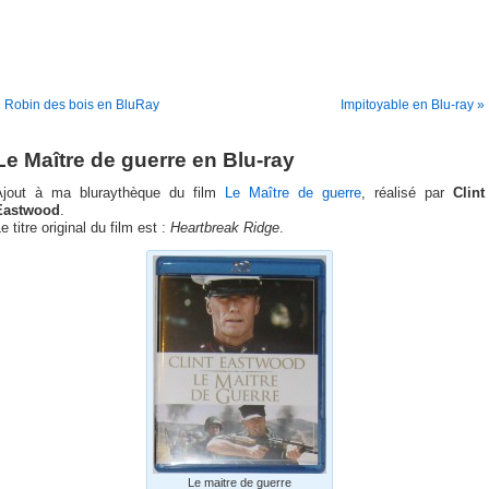
 Robin des bois en BluRay
Impitoyable en Blu-ray »
Le Maître de guerre en Blu-ray
Ajout à ma bluraythèque du film
Le Maître de guerre
, réalisé par
Clint
Eastwood
.
e titre original du film est :
Heartbreak Ridge
.
Le maitre de guerre