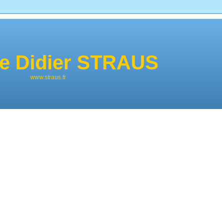
de Didier STRAUS
www.straus.fr