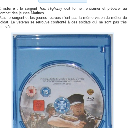
’histoire
: le sergent
Tom Highway
doit former, entraîner et préparer au
combat des jeunes Marines.
ais le sergent et les jeunes recrues n’ont pas la même vision du métier de
oldat. Le vétéran se retrouve confronté à des soldats qui ne sont pas très
motivés.