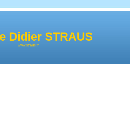
de Didier STRAUS
www.straus.fr